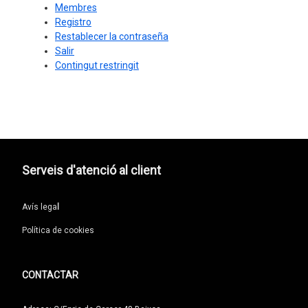
Membres
Registro
Restablecer la contraseña
Salir
Contingut restringit
Serveis d'atenció al client
Avís lega
l
Política de cookies
CONTACTAR