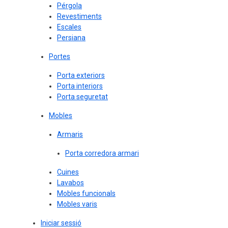
Pérgola
Revestiments
Escales
Persiana
Portes
Porta exteriors
Porta interiors
Porta seguretat
Mobles
Armaris
Porta corredora armari
Cuines
Lavabos
Mobles funcionals
Mobles varis
Iniciar sessió